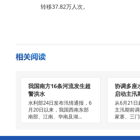
转移37.82万人次。
我国南方16条河流发生超
协调多座水
警洪水
启动主汛期.
水利部24日发布汛情通报，6
从6月21日
月20日以来，我国西南东部
主汛期前调
南部、江南、华南及湖...
家寨、三门峡