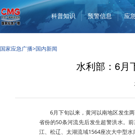
科普知识
预警信息
应
国家应急广播
>
国内新闻
水利部：6月
6月下旬以来，黄河以南地区发生
省份的50条河流先后发生超警洪水。
江、松辽、太湖流域1564座次大中型水