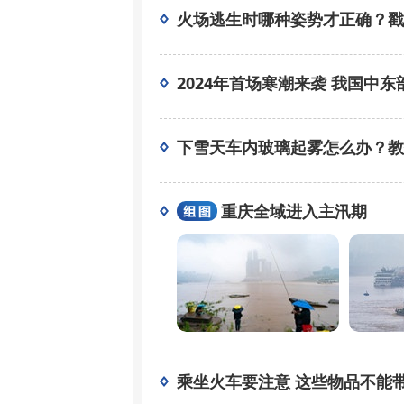
火场逃生时哪种姿势才正确？戳
2024年首场寒潮来袭 我国中
下雪天车内玻璃起雾怎么办？教
重庆全域进入主汛期
乘坐火车要注意 这些物品不能