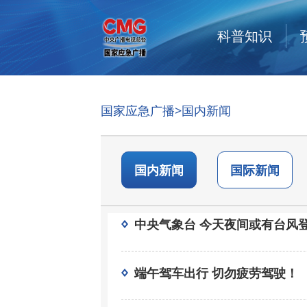
科普知识
国家应急广播
>国内新闻
国内新闻
国际新闻
中央气象台 今天夜间或有台风
端午驾车出行 切勿疲劳驾驶！