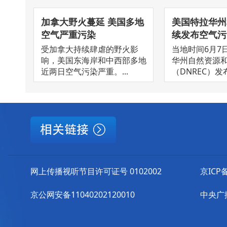
加拿大野火蔓延 美国多地
美国特拉华州
空气严重污染
续发布空气污..
受加拿大持续肆虐的野火影
当地时间6月7
响，美国东海岸和中西部多地
华州自然资源
近两日空气污染严重。...
（DNREC）发布
网上传播视听节目许可证号 0102002
京ICP备
京公网安备11040202120010
中央广