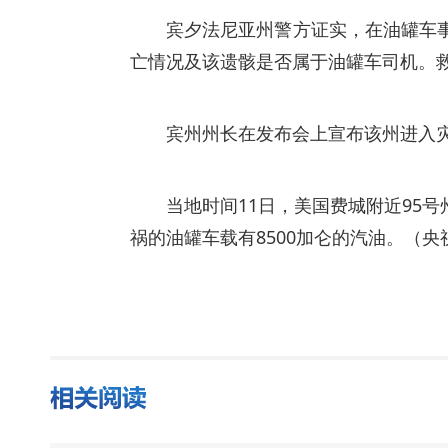
宾夕法尼亚州警方证实，在油罐车
亡情况及该遗骸是否属于油罐车司机。
宾州州长在发布会上宣布该州进入
当地时间11日，美国费城附近95
祸的油罐车载有8500加仑的汽油。（央