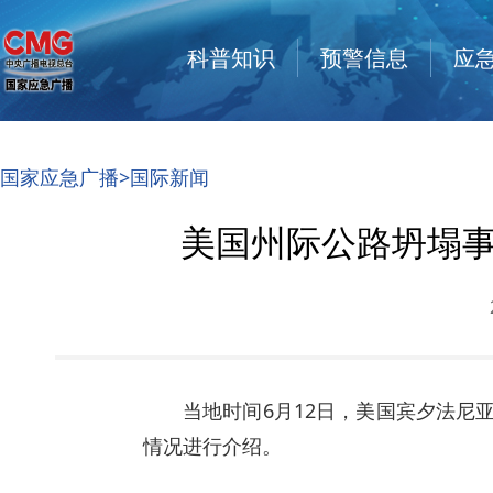
科普知识
预警信息
应
国家应急广播
>
国际新闻
美国州际公路坍塌事
当地时间6月12日，美国宾夕法尼
情况进行介绍。