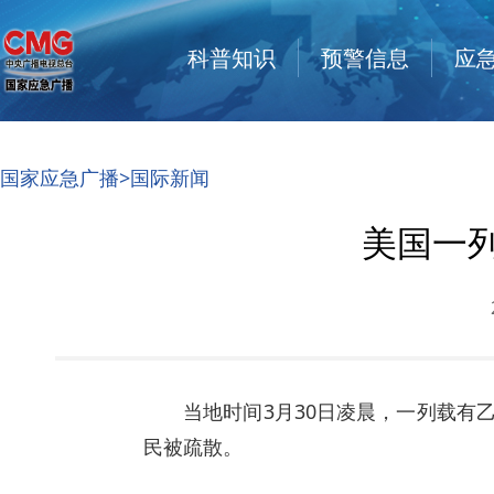
科普知识
预警信息
应
国家应急广播
>
国际新闻
美国一
当地时间3月30日凌晨，一列载有
民被疏散。