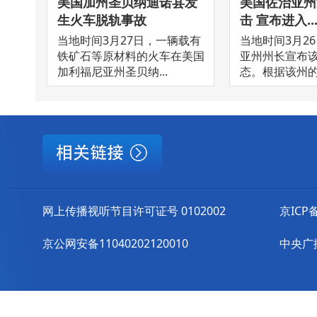
美国加州圣贝纳迪诺县发
美国佐治亚州
生火车脱轨事故
击 宣布进入..
当地时间3月27日，一辆载有
当地时间3月2
铁矿石等原材料的火车在美国
亚州州长宣布
加利福尼亚州圣贝纳...
态。根据该州的声
网上传播视听节目许可证号 0102002
京ICP备
京公网安备11040202120010
中央广