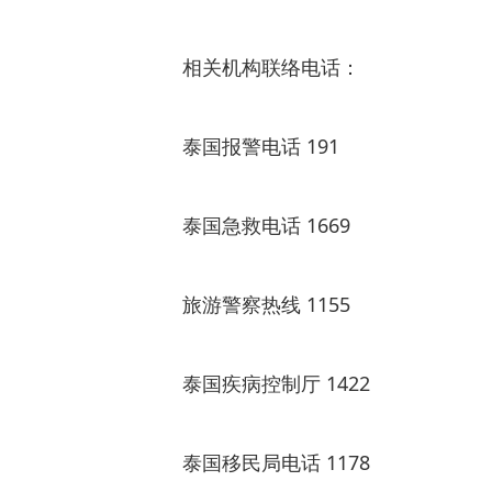
相关机构联络电话：
泰国报警电话 191
泰国急救电话 1669
旅游警察热线 1155
泰国疾病控制厅 1422
泰国移民局电话 1178