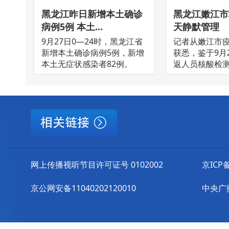
黑龙江昨日新增本土确诊
黑龙江嫩江市
病例5例 本土...
天静默管理
9月27日0—24时，黑龙江省
记者从嫩江市
新增本土确诊病例5例，新增
获悉，鉴于9月
本土无症状感染者82例。
返人员核酸检测发
网上传播视听节目许可证号 0102002
京ICP备
京公网安备11040202120010
中央广