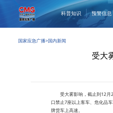
科普知识
预警信息
国家应急广播
>
国内新闻
受大
受大雾影响，截止到12月
口禁止7座以上客车、危化品
牌货车上高速。