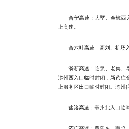
合宁高速：大墅、全椒西
上高速。
合六叶高速：高刘、机场
滁新高速：临泉、老集、
滁州西入口临时封闭，新蔡往
上服务区出口临时封闭。滁州
盐洛高速：亳州北入口临
济广高速：阜阳东、南照