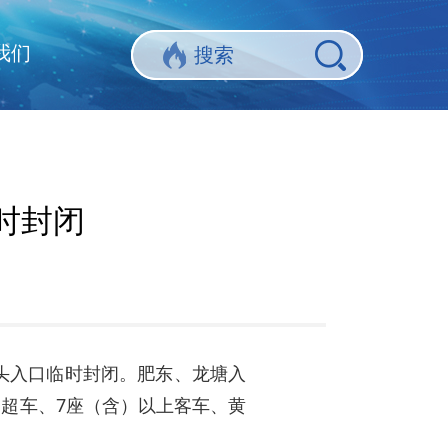
我们
时封闭
十头入口临时封闭。肥东、龙塘入
超车、7座（含）以上客车、黄