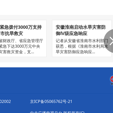
紧急拨付3000万支持
安徽淮南启动水旱灾害防
个市抗旱救灾
御Ⅳ级应急响应
省财政厅、省应急管理厅
记者从安徽省淮南市水利部门
紧急下达3000万元中央
获悉，根据《淮南市水利局水
灾害救灾资金，支...
旱灾害防御应急响应...
2002
京ICP备05065762号-21