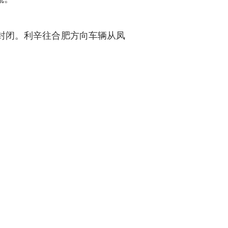
封闭。利辛往合肥方向车辆从凤