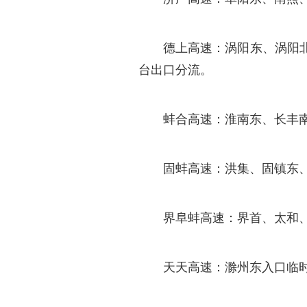
德上高速：涡阳东、涡阳
台出口分流。
蚌合高速：淮南东、长丰
固蚌高速：洪集、固镇东
界阜蚌高速：界首、太和
天天高速：滁州东入口临