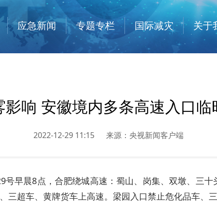
应急新闻
专题专栏
国际减灾
关于
雾影响 安徽境内多条高速入口临
2022-12-29 11:15
来源：
央视新闻客户端
29号早晨8点，合肥绕城高速：蜀山、岗集、双墩、三
车、三超车、黄牌货车上高速。梁园入口禁止危化品车、三