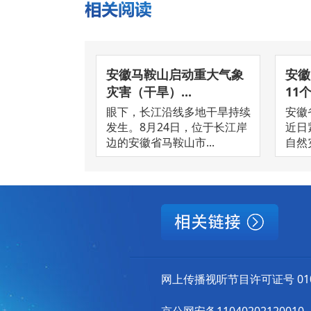
安徽马鞍山启动重大气象
安徽
灾害（干旱）...
11
眼下，长江沿线多地干旱持续
安徽
发生。8月24日，位于长江岸
近日
边的安徽省马鞍山市...
自然
网上传播视听节目许可证号 010