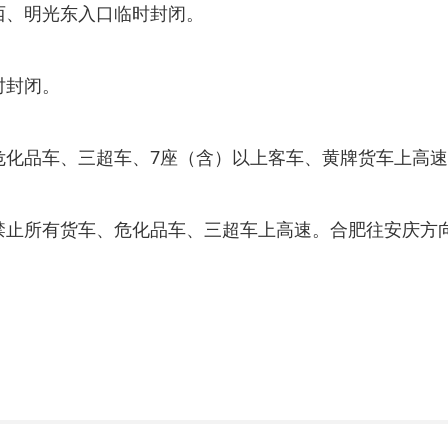
西、明光东入口临时封闭。
时封闭。
危化品车、三超车、7座（含）以上客车、黄牌货车上高
禁止所有货车、危化品车、三超车上高速。合肥往安庆方