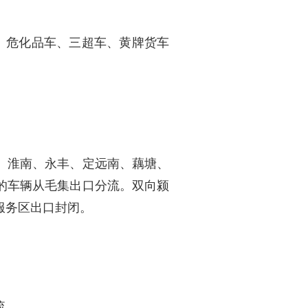
、危化品车、三超车、黄牌货车
、淮南、永丰、定远南、藕塘、
的车辆从毛集出口分流。双向颍
服务区出口封闭。
流。