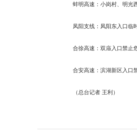
蚌明高速：小岗村、明光
凤阳支线：凤阳东入口临
合徐高速：双庙入口禁止
合安高速：滨湖新区入口
（总台记者 王利）