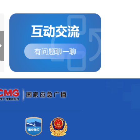
公安部发布中秋节道路交
弯坡路段多发交通事
通安全预警
安部提示：...
中秋节假期即将来临，公安部
据统计，2022年7月
对近三年中秋节假期道路交通
国一次死亡3人以上较
事故进行了分析，并...
事故中，发生在弯坡路..