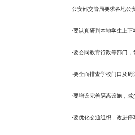
公安部交管局要求各地公
·要认真研判本地学生上
·要会同教育行政等部门
·要全面排查学校门口及
·要增设完善隔离设施，减
·要优化交通组织，改进