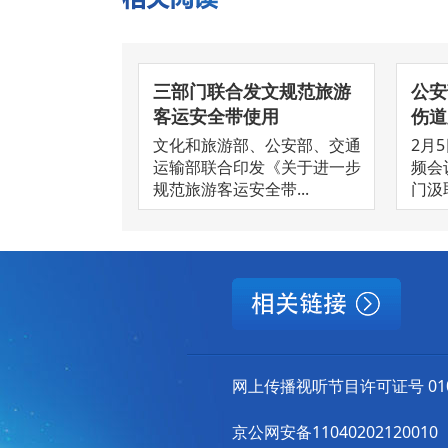
三部门联合发文规范旅游
公安
客运安全带使用
伤道
文化和旅游部、公安部、交通
2月
运输部联合印发《关于进一步
频会
规范旅游客运安全带...
门汲
网上传播视听节目许可证号 010
京公网安备11040202120010