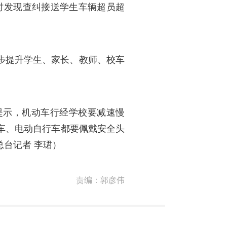
时发现查纠接送学生车辆超员超
一步提升学生、家长、教师、校车
提示，机动车行经学校要减速慢
车、电动自行车都要佩戴安全头
台记者 李珺）
责编：
郭彦伟