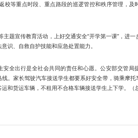
中返校等重点时段、重点路段的巡逻管控和秩序管理，及
险”等主题宣传教育活动，上好交通安全“开学第一课”，进
法意识、自救自护技能和应急处置能力。
生安全出行是全社会共同的责任和心愿。公安部交管局
马线。家长驾驶汽车接送学生都要系好安全带，骑乘摩托
客运和货运车辆，不租用不合格车辆接送学生上下学。（总