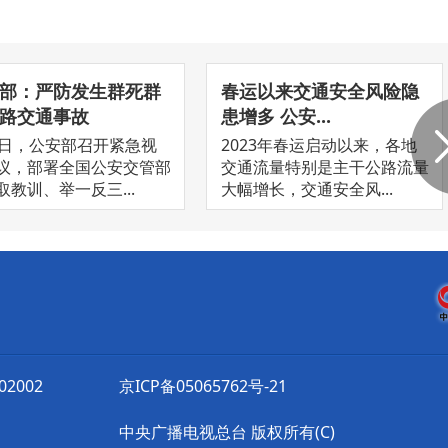
部：严防发生群死群
春运以来交通安全风险隐
路交通事故
患增多 公安...
5日，公安部召开紧急视
2023年春运启动以来，各地
议，部署全国公安交管部
交通流量特别是主干公路流量
取教训、举一反三...
大幅增长，交通安全风...
2002
京ICP备05065762号-21
中央广播电视总台 版权所有(C)