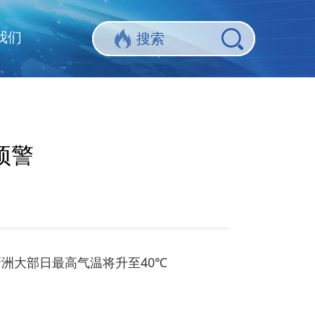
我们
预警
新洲大部日最高气温将升至40℃