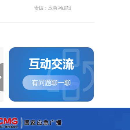
责编：
应急网编辑
湖北省武汉市东西湖区发
湖北省武汉市发布高
布高温红色预警
色预警
东西湖区气象台2022年08月
武汉市气象台2022年08
12日05时59分发布高温红色
日05时54分发布高温
预警信号：预计今天白天...
警信号：预计今天白天，.