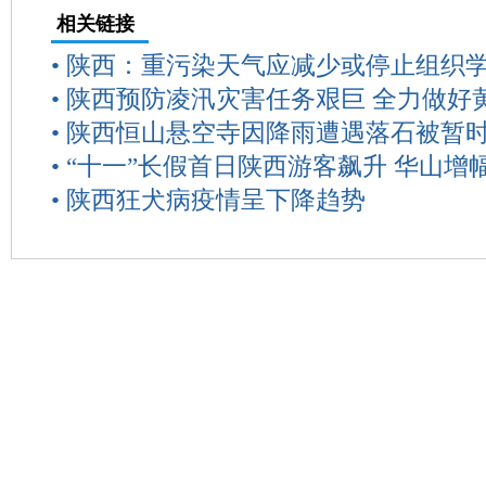
相关链接
•
陕西：重污染天气应减少或停止组织
•
陕西预防凌汛灾害任务艰巨 全力做好
•
陕西恒山悬空寺因降雨遭遇落石被暂
•
“十一”长假首日陕西游客飙升 华山增
•
陕西狂犬病疫情呈下降趋势