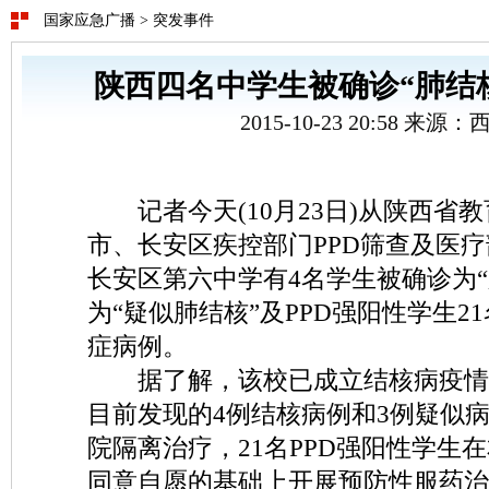
国家应急广播
>
突发事件
陕西四名中学生被确诊“肺结核
2015-10-23 20:58 来源
记者今天(10月23日)从陕西省
市、长安区疾控部门PPD筛查及医
长安区第六中学有4名学生被确诊为“
为“疑似肺结核”及PPD强阳性学生2
症病例。
据了解，该校已成立结核病疫情
目前发现的4例结核病例和3例疑似
院隔离治疗，21名PPD强阳性学生
同意自愿的基础上开展预防性服药治