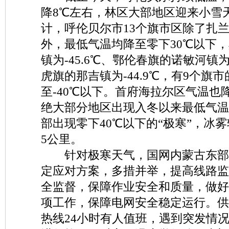
降8℃左右，林区大部地区迎来小雪
计，呼伦贝尔市13个旗市区除了扎
外，最低气温均降至零下30℃以下
镇为-45.6℃、鄂伦春旗的诺敏河镇为-
虎旗的那吉镇为-44.9℃，有9个旗
至-40℃以下。首府海拉尔区气温也降
绝大部分地区出现入冬以来最低气温
部出现零下40℃以下的“极寒”，冰
5公里。
针对极寒天气，国网内蒙古东部
定应对方案，多措并举，提高线路监
全监督，保障作业安全和质量，做好
项工作，保障电网安全稳定运行。供
热线24小时有人值班，遇到突发情