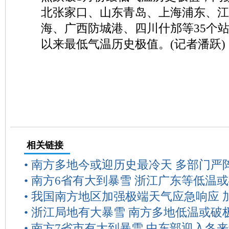
北张家口、山东青岛、上海浦东、江
海、广西防城港、四川什邡等35个
以来最低气温历史极值。(记者潘跃)
相关链接
•
南方多地今或迎历史最冷天 多部门严
•
南方6省有大到暴雪 浙江广东等低温
•
我国南方地区加强极端天气应急响应 
•
浙江局地有大暴雪 南方多地低温或破
•
南方7省市有大到暴雪 中东部迎入冬