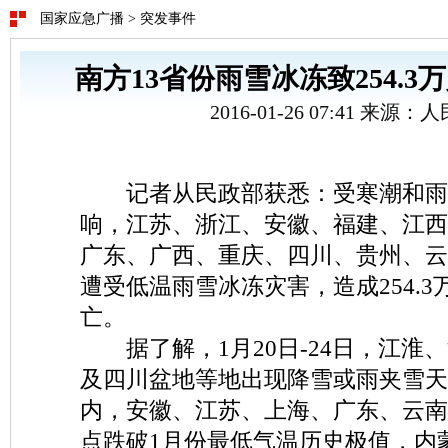
国家应急广播
>
突发事件
南方13省份雨雪冰冻致254.3
2016-01-26 07:41 来源
记者从民政部获悉：受寒潮和雨
响，江苏、浙江、安徽、福建、江西
广东、广西、重庆、四川、贵州、云
遭受低温雨雪冰冻灾害，造成254.3
亡。
据了解，1月20日-24日，江淮
及四川盆地等地出现降雪或雨夹雪天
内，安徽、江苏、上海、广东、云南
点跌破1月份最低气温历史极值，内