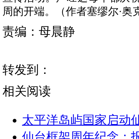
周的开端。（作者塞缪尔·奥克罗尔S
责编：
母晨静
转发到：
相关阅读
太平洋岛屿国家启动
仙台框架周年纪念：