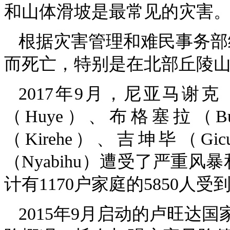
和山体滑坡是最常见的灾害
根据灾害管理和难民事务部统
而死亡，特别是在北部丘陵
2017年9月，尼亚马谢克（N
（Huye）、布格塞拉（Bu
（Kirehe）、吉坤毕（Gi
（Nyabihu）遭受了严重
计有1170户家庭的5850人
2015年9月启动的卢旺达