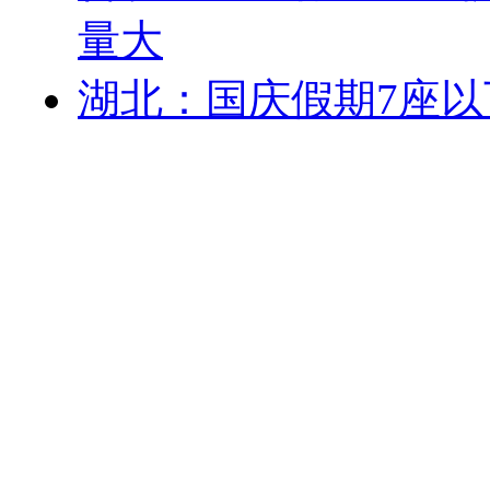
量大
湖北：国庆假期7座