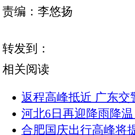
责编：
李悠扬
转发到：
相关阅读
返程高峰抵近 广东交
河北6日再迎降雨降温
合肥国庆出行高峰将