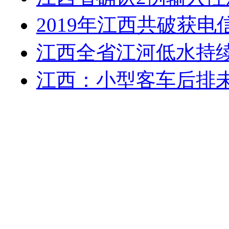
2019年江西共破获电
江西全省江河低水持续
江西：小型客车后排