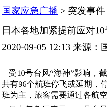
国家应急广播
>
突发事件
日本各地加紧提前应对10
2020-09-05 12:13
来源：
受10号台风“海神”影响，
共有96个航班停飞或延期，
班为主，旅客需要通过各航