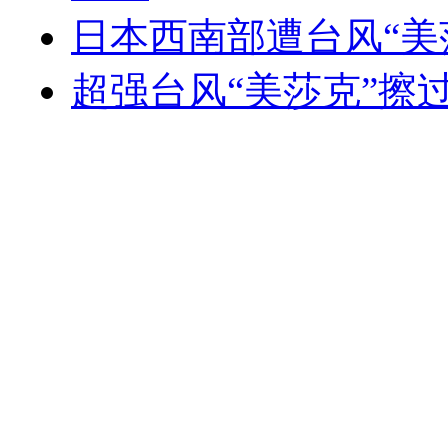
日本西南部遭台风“美
超强台风“美莎克”擦过