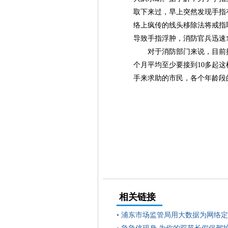
取下来过，早上突然发现手指
络上疯传的线头移除法将戒指
导致手指浮肿，消防官兵迅速
对于消防部门来说，目前接
个月平均至少要接到10多起
手来求助的市民，各个年龄段的
相关链接
•
浦东市场监管局用大数据为网络定