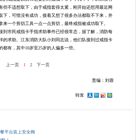
有些不适想取下，由于戒指套得太紧，刚开始还想用最近网
取下，可惜没有成功，接着又想了很多办法都取不下来，并
拿来一个剪切工具一点一点剪切，最终戒指被成功取下。
到市民戒指卡手指求助事件已经很常态，据了解，消防每
这样的求助。江东消防大队小刘同志说，他们队接到过戒指卡
都有，其中10岁至25岁的人偏多一些。
上一页
1
2
下一页
责编：刘蓉
转发
餐平台装上安全阀