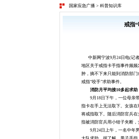
国家应急广播
>
科普知识库
戒指
中新网宁波9月24日电(记者
地区关于戒指卡手指事件频频
肿，摘不下来只能到消防部门
戒指“咬手”求助事件。
消防月平均接10多起求助
9月18日下午，一位母亲带
指卡在手上无法取下。女孩在
将戒指取下。随后消防官兵在
指被消防官兵用小钳子夹断，
9月24日上午，一名中年男
大队求助。据了解，男子手指