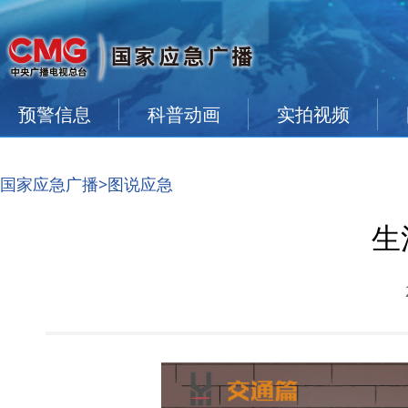
预警信息
科普动画
实拍视频
国家应急广播
>图说应急
生