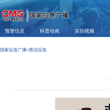
预警信息
科普动画
实拍视频
国家应急广播
>图说应急