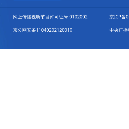
网上传播视听节目许可证号 0102002
京ICP备0
京公网安备11040202120010
中央广播电