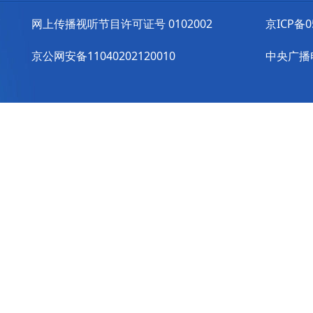
网上传播视听节目许可证号 0102002
京ICP备0
京公网安备11040202120010
中央广播电