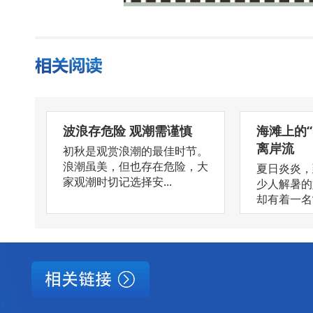
波浪存危险 观潮需谨慎
海滩上的
离岸流
初秋是观赏浪潮的最佳时节。
浪潮虽美，但也存在危险，大
夏日炎炎，
家观潮时切记选择安...
少人解暑的
却有着一名“