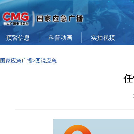
预警信息
科普动画
实拍视频
国家应急广播
>图说应急
任