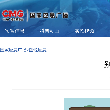
预警信息
科普动画
实拍视频
国家应急广播
>图说应急