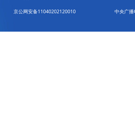
京公网安备11040202120010
中央广播电