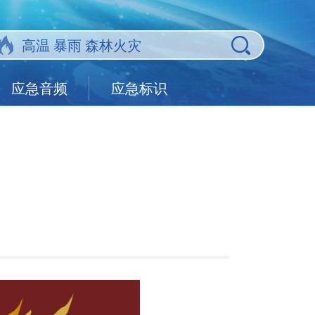
应急音频
应急标识