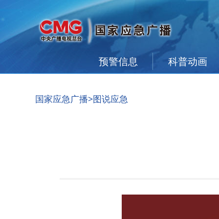
预警信息
科普动画
国家应急广播
>图说应急