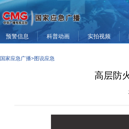
预警信息
科普动画
实拍视频
国家应急广播
>图说应急
高层防