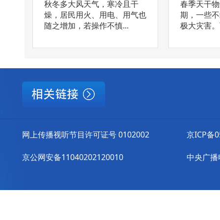
秋冬多大风天气，寒冷且干
春季天干物
燥，居民用火、用电、用气也
期，一些不
随之增加，若操作不慎...
极大灾害。下
网上传播视听节目许可证号 0102002
京ICP备0
京公网安备11040202120010
中央广播电