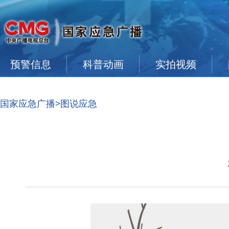
预警信息
科普动画
实拍视频
国家应急广播
>图说应急