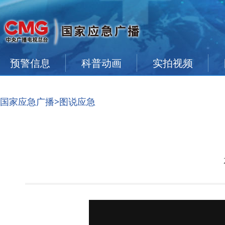
预警信息
科普动画
实拍视频
国家应急广播
>图说应急