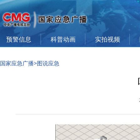
预警信息
科普动画
实拍视频
国家应急广播
>图说应急