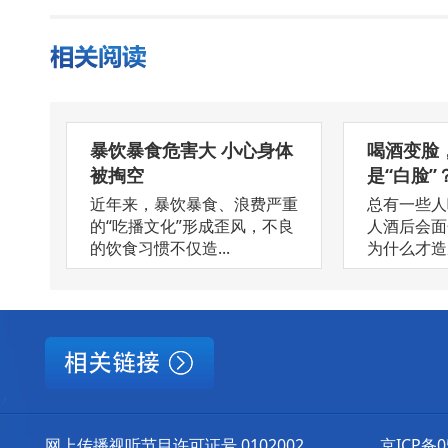
暴饮暴食危害大 小心身体
喝酒变脸
被掏空
是“白脸”
近年来，暴饮暴食、浪费严重
总有一些人
的“吃播文化”形成歪风，不良
人酒后会面
的饮食习惯不仅造...
为什么才造成
网上传播视听节目许可证号 0102002
京ICP备0