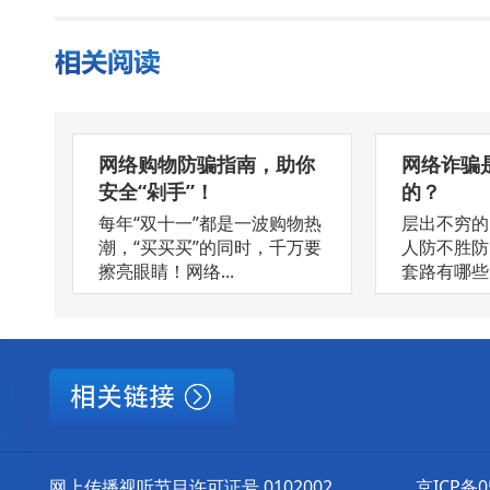
网络购物防骗指南，助你
网络诈骗
安全“剁手”！
的？
每年“双十一”都是一波购物热
层出不穷的
潮，“买买买”的同时，千万要
人防不胜防
擦亮眼睛！网络...
套路有哪些，
网上传播视听节目许可证号 0102002
京ICP备0