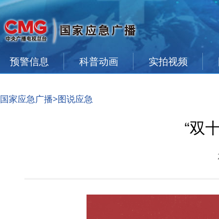
预警信息
科普动画
实拍视频
国家应急广播
>图说应急
“双