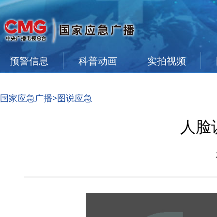
预警信息
科普动画
实拍视频
国家应急广播
>图说应急
人脸