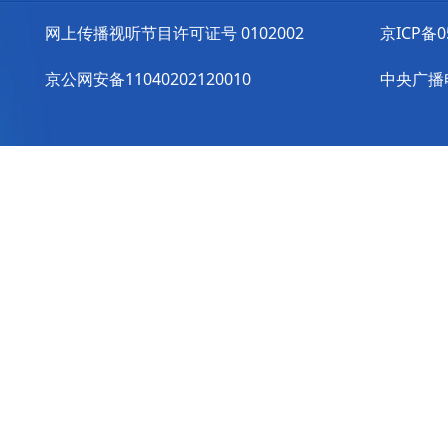
网上传播视听节目许可证号 0102002
京ICP备0
京公网安备11040202120010
中央广播电