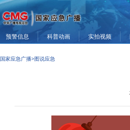
预警信息
科普动画
实拍视频
国家应急广播
>图说应急