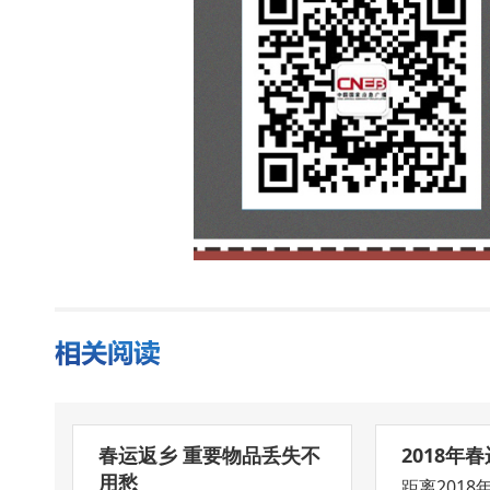
春运返乡 重要物品丢失不
2018年
用愁
距离201