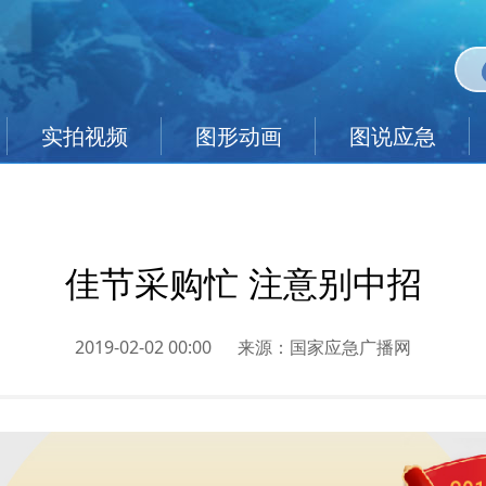
实拍视频
图形动画
图说应急
佳节采购忙 注意别中招
2019-02-02 00:00
来源：
国家应急广播网