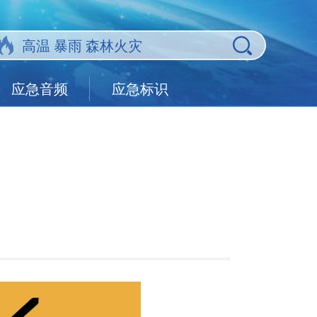
应急音频
应急标识