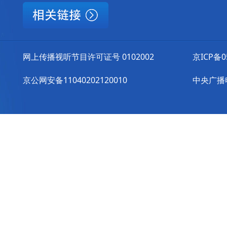
网上传播视听节目许可证号 0102002
京ICP备0
京公网安备11040202120010
中央广播电