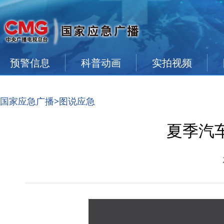
预警信息
科普动画
实拍视频
国家应急广播
>图说应急
夏季汽