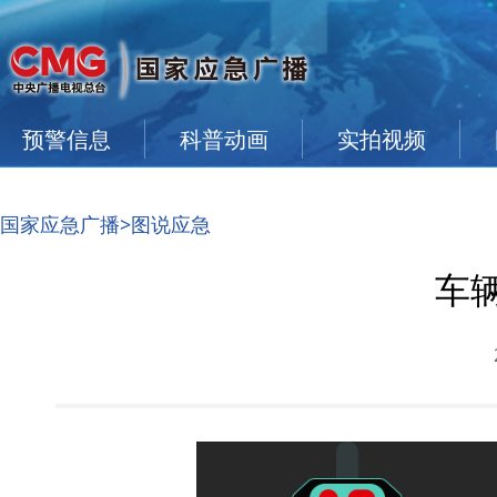
预警信息
科普动画
实拍视频
国家应急广播
>图说应急
车