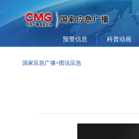
预警信息
科普动画
国家应急广播
>图说应急