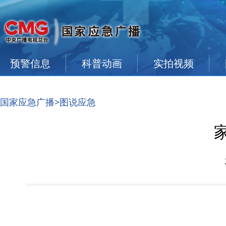
预警信息
科普动画
实拍视频
国家应急广播
>图说应急