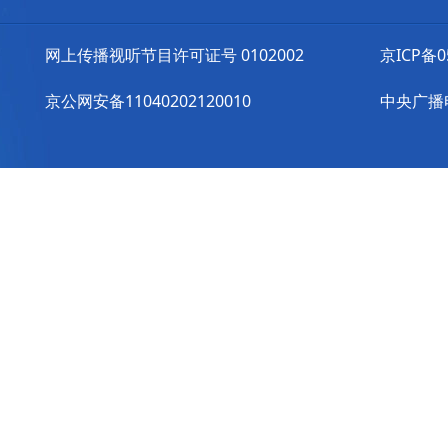
网上传播视听节目许可证号 0102002
京ICP备0
京公网安备11040202120010
中央广播电