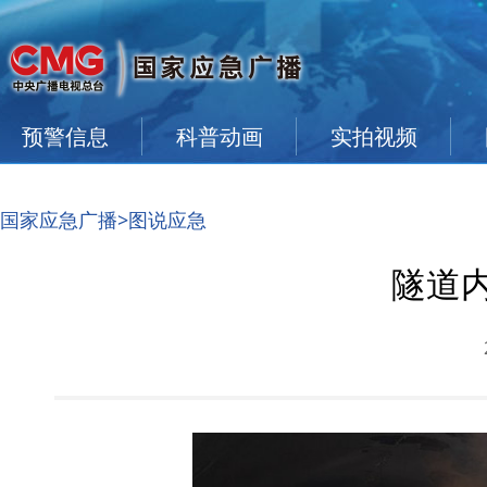
预警信息
科普动画
实拍视频
国家应急广播
>图说应急
隧道