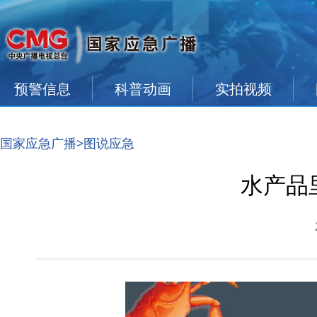
预警信息
科普动画
实拍视频
国家应急广播
>图说应急
水产品