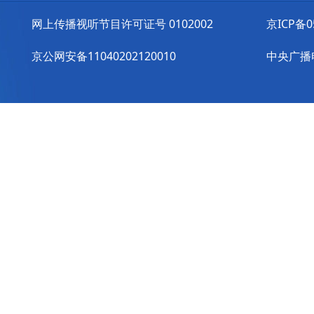
网上传播视听节目许可证号 0102002
京ICP备0
京公网安备11040202120010
中央广播电