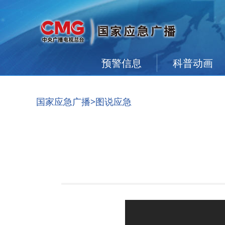
预警信息
科普动画
国家应急广播
>图说应急