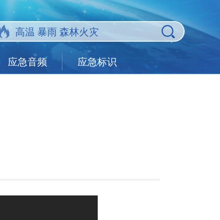
应急音频
应急标识