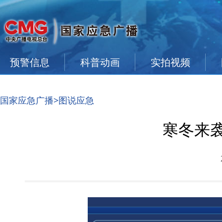
预警信息
科普动画
实拍视频
国家应急广播
>图说应急
寒冬来