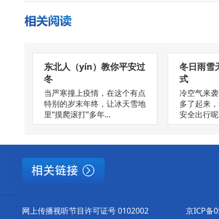
东北人（yín）教你平安过
冬日雨雪
冬
式
当严寒撞上疫情，在这个有点
冷空气来袭
特别的岁末年终，让冰天雪地
多了起来，
里“摸爬滚打”多年...
安全出行呢
网上传播视听节目许可证号 0102002
京ICP备0