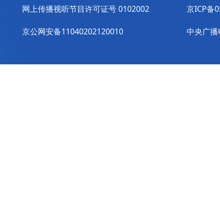
网上传播视听节目许可证号 0102002
京ICP备0
京公网安备11040202120010
中央广播电