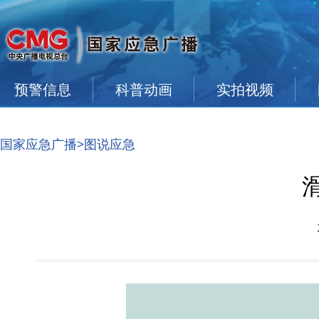
预警信息
科普动画
实拍视频
国家应急广播
>图说应急