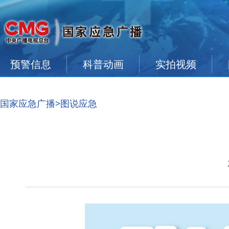
预警信息
科普动画
实拍视频
国家应急广播
>图说应急