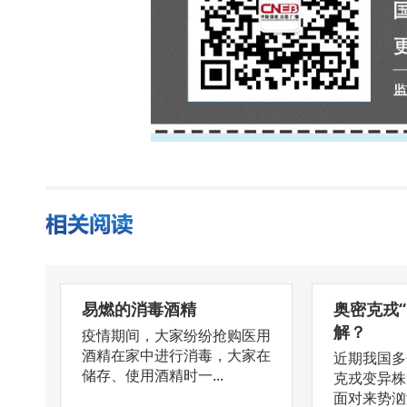
易燃的消毒酒精
奥密克戎
解？
疫情期间，大家纷纷抢购医用
酒精在家中进行消毒，大家在
近期我国多
储存、使用酒精时一...
克戎变异株
面对来势汹汹