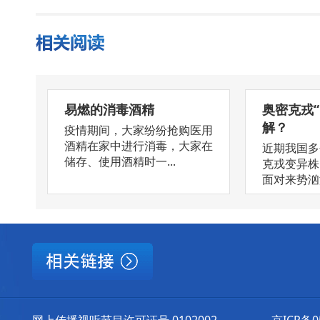
易燃的消毒酒精
奥密克戎
解？
疫情期间，大家纷纷抢购医用
酒精在家中进行消毒，大家在
近期我国多
储存、使用酒精时一...
克戎变异株
面对来势汹汹