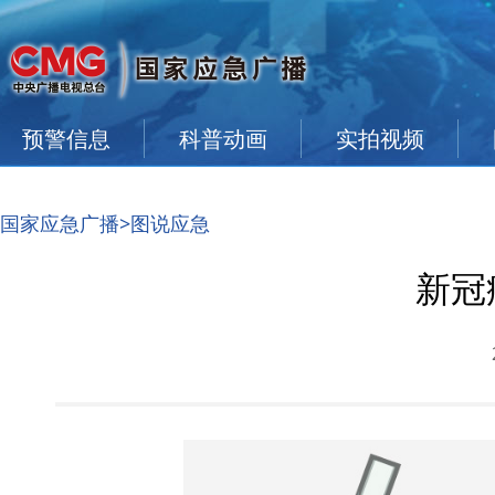
预警信息
科普动画
实拍视频
国家应急广播
>图说应急
新冠