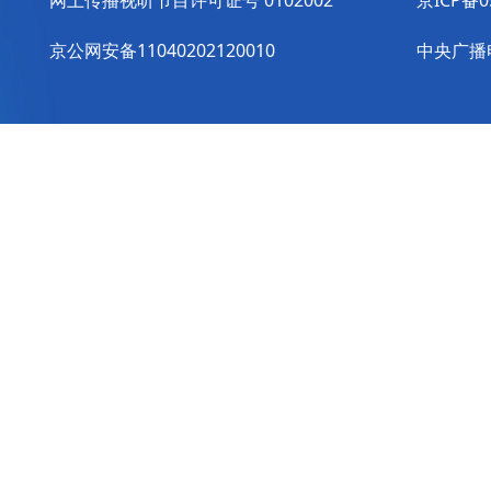
网上传播视听节目许可证号 0102002
京ICP备0
京公网安备11040202120010
中央广播电