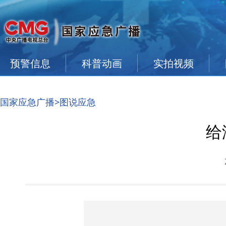
预警信息
科普动画
实拍视频
国家应急广播
>图说应急
给