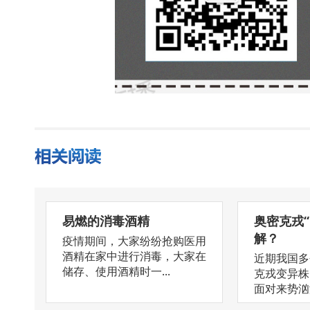
易燃的消毒酒精
奥密克戎
解？
疫情期间，大家纷纷抢购医用
酒精在家中进行消毒，大家在
近期我国多
储存、使用酒精时一...
克戎变异株
面对来势汹汹