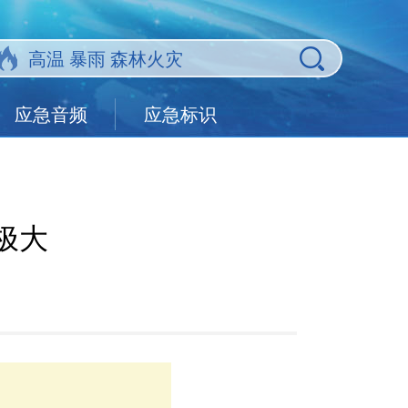
应急音频
应急标识
极大