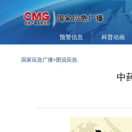
预警信息
科普动画
国家应急广播
>图说应急
中