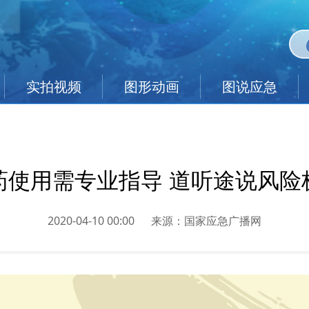
实拍视频
图形动画
图说应急
药使用需专业指导 道听途说风险
2020-04-10 00:00
来源：
国家应急广播网