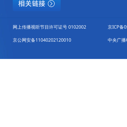
网上传播视听节目许可证号 0102002
京ICP备0
京公网安备11040202120010
中央广播电