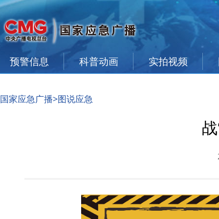
预警信息
科普动画
实拍视频
国家应急广播
>图说应急
战