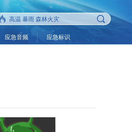
应急音频
应急标识