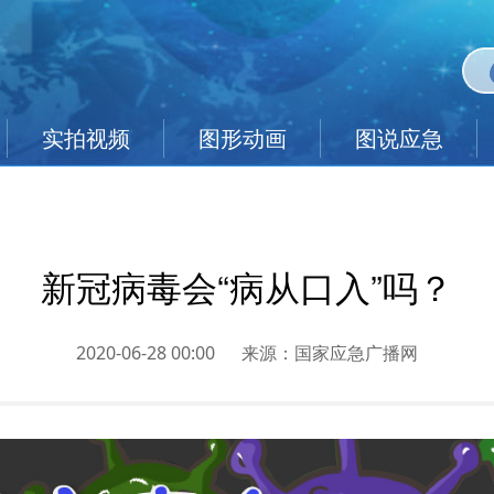
实拍视频
图形动画
图说应急
新冠病毒会“病从口入”吗？
2020-06-28 00:00
来源：
国家应急广播网