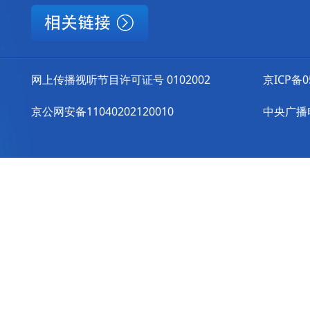
网上传播视听节目许可证号 0102002
京ICP备0
京公网安备11040202120010
中央广播电