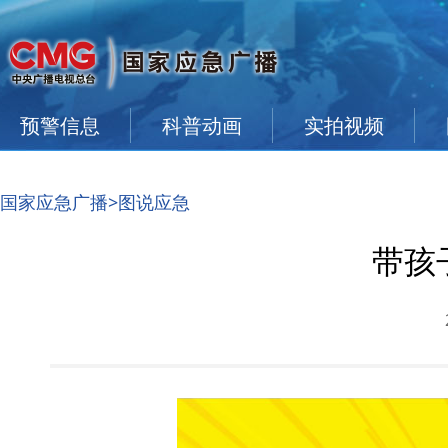
预警信息
科普动画
实拍视频
国家应急广播
>图说应急
带孩