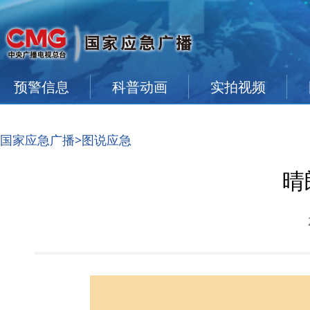
预警信息
科普动画
实拍视频
国家应急广播
>图说应急
晴