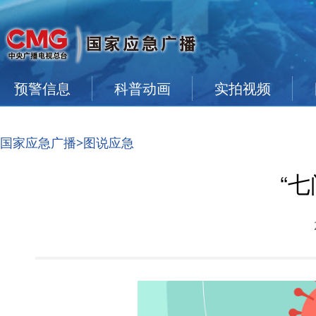
预警信息
科普动画
实拍视频
国家应急广播
>图说应急
“