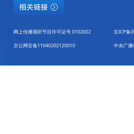
网上传播视听节目许可证号 0102002
京ICP备0
京公网安备11040202120010
中央广播电