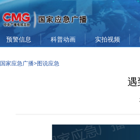
预警信息
科普动画
实拍视频
国家应急广播
>图说应急
遇